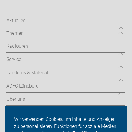
Aktuelles
Themen
Radtouren
Service
Tandems & Material
ADFC Lüneburg
Über uns
Sei dabei
Wir verwenden Cookies, um Inhalte und Anzeigen
Presse
zu personalisieren, Funktionen für soziale Medien