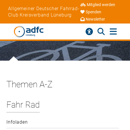
Mitglied werden
Allgemeiner Deutscher Fahrrad-
Spenden
Club Kreisverband Lüneburg
Newsletter
Themen A-Z
Fahr Rad
Infoladen