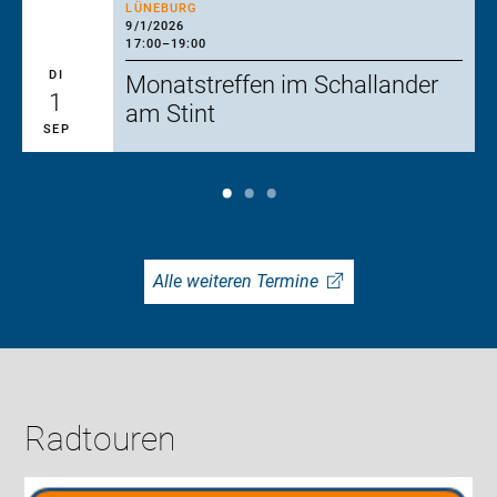
LÜNEBURG
9/1/2026
17:00
–
19:00
DI
Monatstreffen im Schallander
1
am Stint
SEP
Alle weiteren Termine
Radtouren