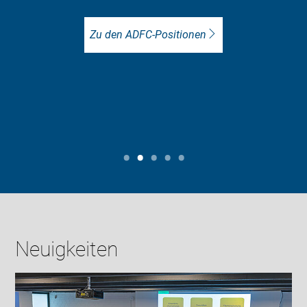
Zu den ADFC-Positionen
Neuigkeiten