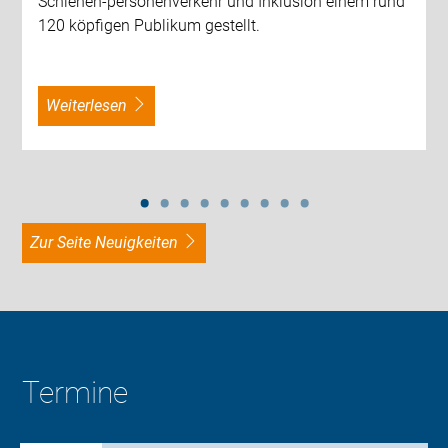
Schienen-personenverkehr und Inklusion einem rund
120 köpfigen Publikum gestellt.
weiterlesen
zur Seite Neuigkeiten
Termine